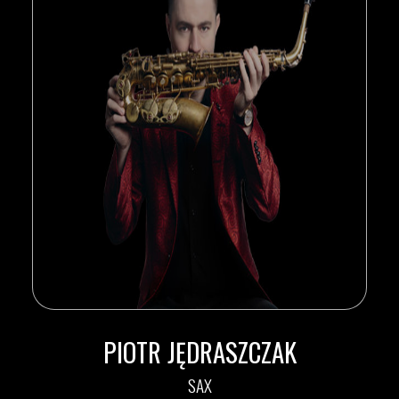
PIOTR JĘDRASZCZAK
SAX