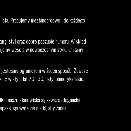
e lata. Pracujemy niestandardowo i do każdego
urę, styl oraz dobre poczucie humoru. W skład
ługujemy wesela w nowoczesnym stylu, unikamy
ie jesteśmy ograniczeni w żaden sposób. Zawsze
ne: w stylu lat 20 i 30, latynoamerykańskie,
tkie nasze stanowiska są zawsze eleganckie,
epsze, sprawdzone marki, aby żadna