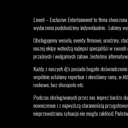
Livent – Exclusive Entertainment to firma stworzona
wydarzenia podchodzimy indywidualnie. Lubimy wyzw
Obsługujemy wesela, eventy firmowe, urodziny, stu
naszej ekipy wchodzą najlepsi specjaliści w swoich
przaśnych i wulgarnych zabaw. Jesteśmy alternaty
Każdy z naszych dj’s posiada bogate doświadczenie
wspólnie ustalamy repertuar i określamy ramy, w k
rockowe, bez discopolo etc.
Podczas obsługiwanych przez nas imprez bardzo duż
nowoczesne i z najwyższą starannością przygotowyw
nieprzewidziana sytuacja nie mogła zakłócić Państw