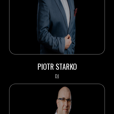
PIOTR STARKO
DJ