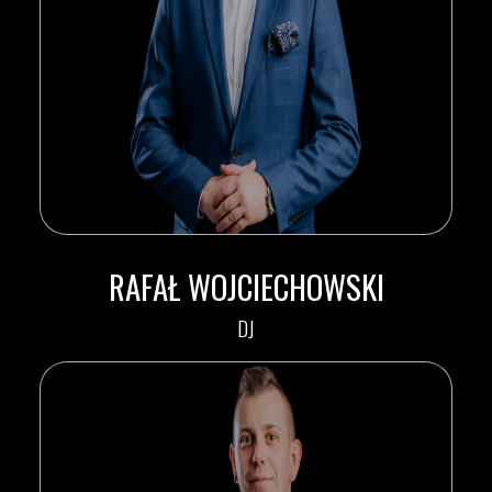
RAFAŁ WOJCIECHOWSKI
DJ