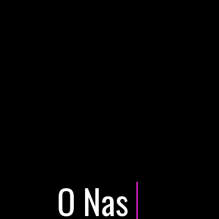
O Nas